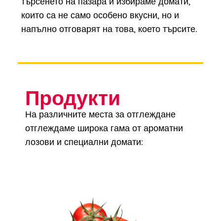
търсенето на пазара и избираме домати,
които са не само особено вкусни, но и
напълно отговарят на това, което търсите.
Продукти
На различните места за отглеждане
отглеждаме широка гама от ароматни
лозови и специални домати: