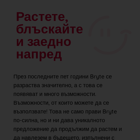
Растете,
блъскайте
и заедно
напред
През последните пет години Bryte се
разраства значително, а с това се
появяват и много възможности.
Възможности, от които можете да се
възползвате! Това не само прави Bryte
по-силна, но и ни дава уникалното
предложение да продължим да растем и
да навлезем в бъдещето, изпълнени с