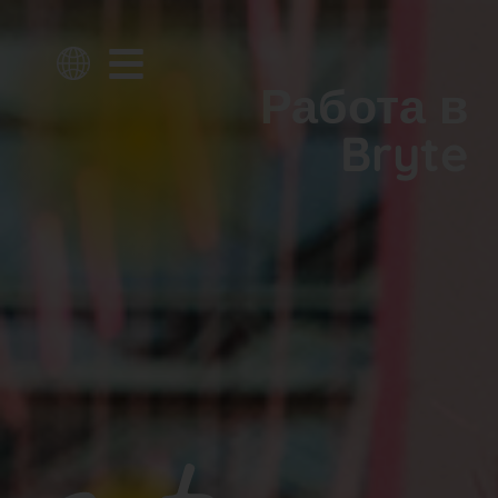
Работа в
Bryte