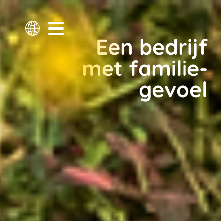
Een bedrijf
met familie-
gevoel