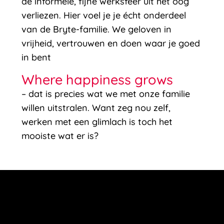
de informele, fijne werksfeer uit het oog
verliezen. Hier voel je je écht onderdeel
van de Bryte-familie. We geloven in
vrijheid, vertrouwen en doen waar je goed
in bent
Where happiness grows
– dat is precies wat we met onze familie
willen uitstralen. Want zeg nou zelf,
werken met een glimlach is toch het
mooiste wat er is?