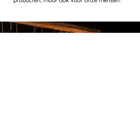
producten, maar ook voor onze mensen.