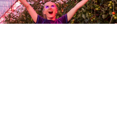
Produkty
Niektóre z nich.