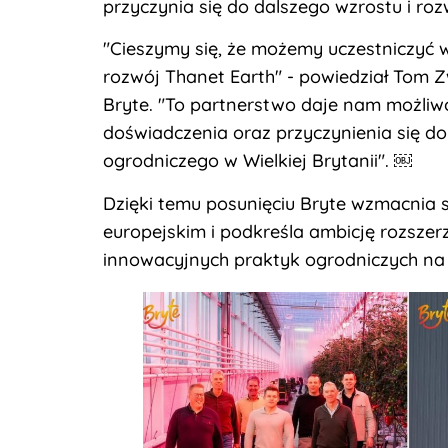
przyczynia się do dalszego wzrostu i ro
"Cieszymy się, że możemy uczestniczyć 
rozwój Thanet Earth" - powiedział Tom Z
Bryte. "To partnerstwo daje nam możliw
doświadczenia oraz przyczynienia się 
ogrodniczego w Wielkiej Brytanii". ￼
Dzięki temu posunięciu Bryte wzmacnia 
europejskim i podkreśla ambicję rozsze
innowacyjnych praktyk ogrodniczych na