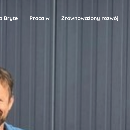
a Bryte
Praca w
Zrównoważony rozwój