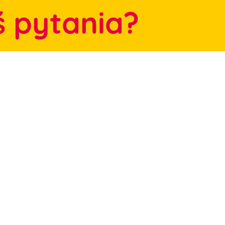
ś pytania?