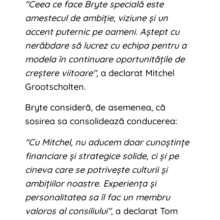
"Ceea ce face Bryte specială este
amestecul de ambiție, viziune și un
accent puternic pe oameni. Aștept cu
nerăbdare să lucrez cu echipa pentru a
modela în continuare oportunitățile de
creștere viitoare",
a declarat Mitchel
Grootscholten.
Bryte consideră, de asemenea, că
sosirea sa consolidează conducerea:
"Cu Mitchel, nu aducem doar cunoștințe
financiare și strategice solide, ci și pe
cineva care se potrivește culturii și
ambițiilor noastre. Experiența și
personalitatea sa îl fac un membru
valoros al consiliului",
a declarat Tom