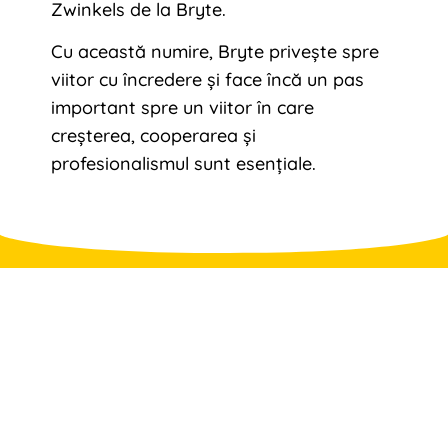
Zwinkels de la Bryte.
Cu această numire, Bryte privește spre
viitor cu încredere și face încă un pas
important spre un viitor în care
creșterea, cooperarea și
profesionalismul sunt esențiale.
Aveți întrebări?
Lăsați-ne să știm!