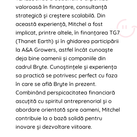
valoroasă în finanțare, consultanță
strategică și creștere scalabilă. Din
această experiență, Mitchel a fost
implicat, printre altele, în finanțarea TG7
(Thanet Earth) și în ghidarea participării
la A&A Growers, astfel încât cunoaște
deja bine oamenii și companiile din
cadrul Bryte. Cunoștințele și experiența
sa practică se potrivesc perfect cu faza
în care se află Bryte în prezent.
Combinând perspicacitatea financiară
ascuțită cu spiritul antreprenorial și o
abordare orientată spre oameni, Mitchel
contribuie la o bază solidă pentru
inovare și dezvoltare viitoare.