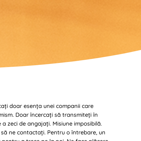
icați doar esența unei companii care
sm. Doar încercați să transmiteți în
 a zeci de angajați. Misiune imposibilă.
să ne contactați. Pentru o întrebare, un