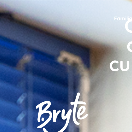
Famili
cu