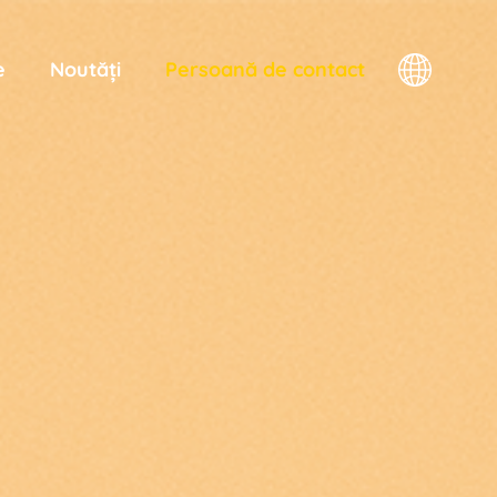
e
Noutăți
Persoană de contact