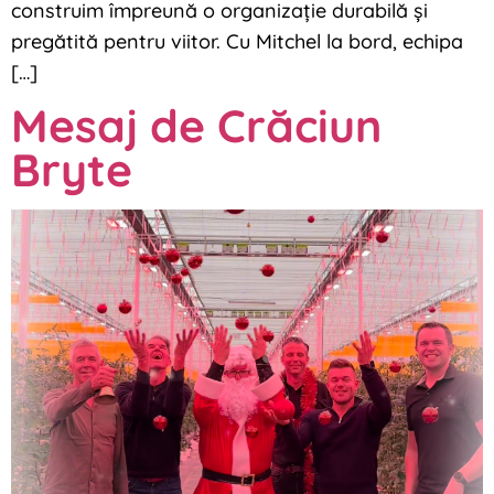
construim împreună o organizație durabilă și
pregătită pentru viitor. Cu Mitchel la bord, echipa
[…]
Mesaj de Crăciun
Bryte