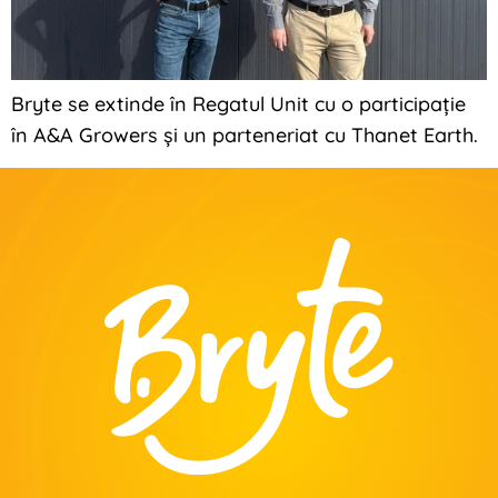
Bryte se extinde în Regatul Unit cu o participație
în A&A Growers și un parteneriat cu Thanet Earth.