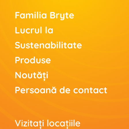
Familia Bryte
Lucrul la
Sustenabilitate
Produse
Noutăți
Persoană de contact
Vizitați locațiile